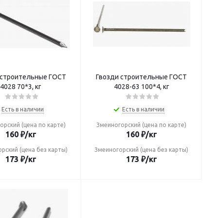
 строительные ГОСТ
Гвозди строительные ГОСТ
4028 70*3, кг
4028-63 100*4, кг
Есть в наличии
Есть в наличии
орский (цена по карте)
Змеиногорский (цена по карте)
160
₽
/кг
160
₽
/кг
рский (цена без карты)
Змеиногорский (цена без карты)
173
₽
/кг
173
₽
/кг