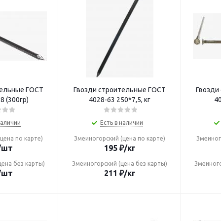
тельные ГОСТ
Гвозди строительные ГОСТ
Гвозди
8 (300гр)
4028-63 250*7,5, кг
40
наличии
Есть в наличии
цена по карте)
Змеиногорский (цена по карте)
Змеиног
/шт
195
₽
/кг
цена без карты)
Змеиногорский (цена без карты)
Змеиного
/шт
211
₽
/кг