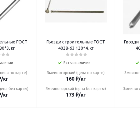
тельные ГОСТ
Гвозди строительные ГОСТ
Гвозди
80*3, кг
4028-63 120*4, кг
40
наличии
Есть в наличии
цена по карте)
Змеиногорский (цена по карте)
Змеиног
₽
/кг
160
₽
/кг
цена без карты)
Змеиногорский (цена без карты)
Змеиного
₽
/кг
173
₽
/кг