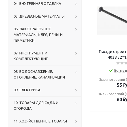
04. ВНУТРЕННЯЯ ОТДЕЛКА
05. ДРЕВЕСНЫЕ МАТЕРИАЛЫ
06. ЛАКОКРАСОЧНЫЕ
МАТЕРИАЛЫ, КЛЕЯ, ПЕНЫ И
ГЕРМЕТИКИ
Гвозди строи
07. ИНСТРУМЕНТ И
4028 32*1,
КОМПЛЕКТУЮЩИЕ
Есть в 
08. ВОДОСНАБЖЕНИЕ,
ОТОПЛЕНИЕ, КАНАЛИЗАЦИЯ
Змеиногорский (
55
₽
09. ЭЛЕКТРИКА
Змеиногорский (
60
₽
10. ТОВАРЫ ДЛЯ САДА И
ОГОРОДА
11. ХОЗЯЙСТВЕННЫЕ ТОВАРЫ