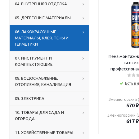
04. ВНУТРЕННЯЯ ОТДЕЛКА
05. ДРЕВЕСНЫЕ МАТЕРИАЛЫ
06. ЛАКОКРАСОЧНЫЕ
МАТЕРИАЛЫ, КЛЕЯ, ПЕНЫ И
ГЕРМЕТИКИ
Пена монтажн
07. ИНСТРУМЕНТ И
всесез
КОМПЛЕКТУЮЩИЕ
профессиона
08. ВОДОСНАБЖЕНИЕ,
Есть в 
ОТОПЛЕНИЕ, КАНАЛИЗАЦИЯ
09. ЭЛЕКТРИКА
Змеиногорский (
570
₽
10. ТОВАРЫ ДЛЯ САДА И
Змеиногорский (
ОГОРОДА
617
₽
11. ХОЗЯЙСТВЕННЫЕ ТОВАРЫ