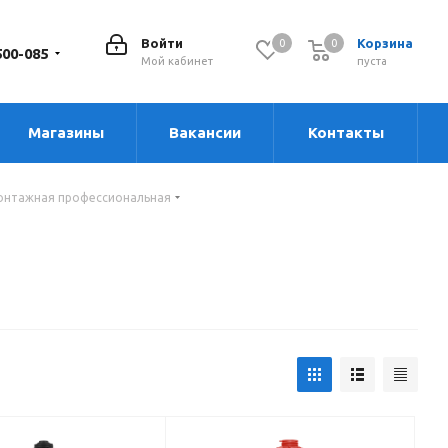
Войти
Корзина
0
0
0
500-085
Мой кабинет
пуста
Магазины
Вакансии
Контакты
онтажная профессиональная