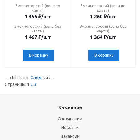
Змеиногорский (цена по
Змеиногорский (цена по
карте)
карте)
1 355
₽
/шт
1 260
₽
/шт
Змеиногорский (цена без
Змеиногорский (цена без
карты)
карты)
1 467
₽
/шт
1 364
₽
/шт
В корзину
В корзину
←
ctrl
Пред.
След.
ctrl
→
Страницы:
1
2
3
Компания
О компании
Новости
Вакансии