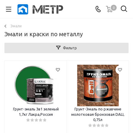
0
Эмали
Эмали и краски по металлу
Фильтр
Грунт-эмаль 3в1 зеленый
Грунт-Эмаль по ржавчине
1,7кг Лакра,Россия
молотковая бронзовая DALI,
0,75л