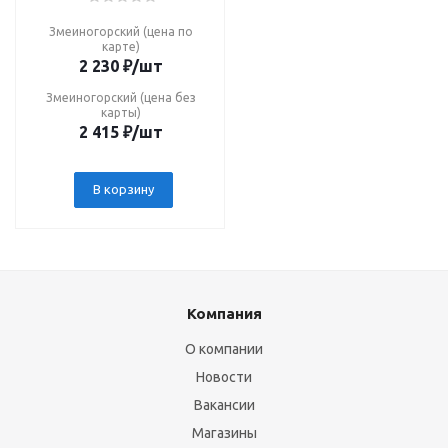
Змеиногорский (цена по
карте)
2 230
₽
/шт
Змеиногорский (цена без
карты)
2 415
₽
/шт
В корзину
Компания
О компании
Новости
Вакансии
Магазины