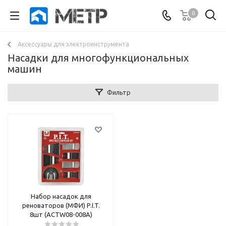
0
Аксессуары для электроинструмента
Насадки для многофункциональных
машин
Фильтр
Набор насадок для
реноваторов (МФИ) P.I.T.
8шт (ACTW08-008A)