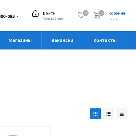
Войти
Корзина
0
0
0
500-085
Мой кабинет
пуста
Магазины
Вакансии
Контакты