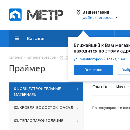
Ваш магазин
ул. Змеиногорский тракт, 134Б
Каталог
Акции
Ус
Ближайший к Вам магаз
находится по этому адр
Каталог
-
Каталог товаров
-
01. ОБЩЕСТРОИТЕЛЬНЫЕ МАТЕРИАЛЫ
ул. Змеиногорский тракт, 134Б
Праймер
Все верно
Выб
Фильтр:
Цвет
01. ОБЩЕСТРОИТЕЛЬНЫЕ
МАТЕРИАЛЫ
02. КРОВЛЯ, ВОДОСТОК, ФАСАД
По популярности (во
03. ТЕПЛОПАРОИЗОЛЯЦИЯ