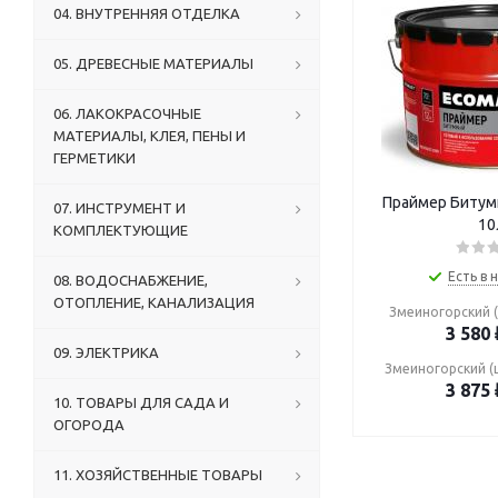
04. ВНУТРЕННЯЯ ОТДЕЛКА
05. ДРЕВЕСНЫЕ МАТЕРИАЛЫ
06. ЛАКОКРАСОЧНЫЕ
МАТЕРИАЛЫ, КЛЕЯ, ПЕНЫ И
ГЕРМЕТИКИ
Праймер Биту
07. ИНСТРУМЕНТ И
10
КОМПЛЕКТУЮЩИЕ
Есть в 
08. ВОДОСНАБЖЕНИЕ,
ОТОПЛЕНИЕ, КАНАЛИЗАЦИЯ
Змеиногорский (
3 580
09. ЭЛЕКТРИКА
Змеиногорский (
3 875
10. ТОВАРЫ ДЛЯ САДА И
ОГОРОДА
11. ХОЗЯЙСТВЕННЫЕ ТОВАРЫ