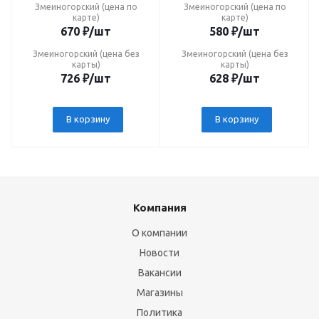
Змеиногорский (цена по
Змеиногорский (цена по
карте)
карте)
670
₽
/шт
580
₽
/шт
Змеиногорский (цена без
Змеиногорский (цена без
карты)
карты)
726
₽
/шт
628
₽
/шт
В корзину
В корзину
Компания
О компании
Новости
Вакансии
Магазины
Политика