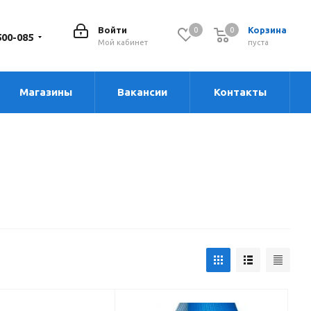
Войти
Корзина
0
0
0
500-085
Мой кабинет
пуста
Магазины
Вакансии
Контакты