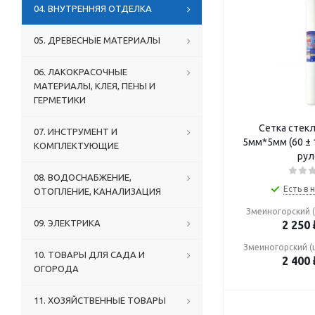
04. ВНУТРЕННЯЯ ОТДЕЛКА
05. ДРЕВЕСНЫЕ МАТЕРИАЛЫ
06. ЛАКОКРАСОЧНЫЕ
МАТЕРИАЛЫ, КЛЕЯ, ПЕНЫ И
ГЕРМЕТИКИ
Сетка стек
07. ИНСТРУМЕНТ И
5мм*5мм (60 ± 
КОМПЛЕКТУЮЩИЕ
рул
08. ВОДОСНАБЖЕНИЕ,
Есть в 
ОТОПЛЕНИЕ, КАНАЛИЗАЦИЯ
Змеиногорский (
09. ЭЛЕКТРИКА
2 250
Змеиногорский (
10. ТОВАРЫ ДЛЯ САДА И
2 400
ОГОРОДА
11. ХОЗЯЙСТВЕННЫЕ ТОВАРЫ