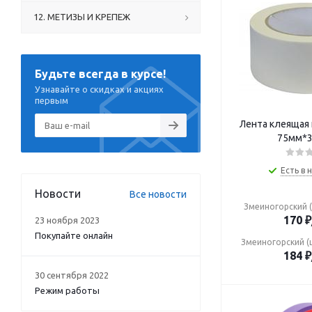
12. МЕТИЗЫ И КРЕПЕЖ
Будьте всегда в курсе!
Узнавайте о скидках и акциях
первым
Лента клеящая 
75мм*3
Есть в 
Новости
Все новости
Змеиногорский (
170
₽
23 ноября 2023
Покупайте онлайн
Змеиногорский (
184
₽
30 сентября 2022
Режим работы