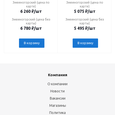
Змеиногорский (цена по
Змеиногорский (цена по
карте)
карте)
6 260
₽
/шт
5 075
₽
/шт
Змеиногорский (цена без
Змеиногорский (цена без
карты)
карты)
6 780
₽
/шт
5 495
₽
/шт
В корзину
В корзину
Компания
О компании
Новости
Вакансии
Магазины
Политика