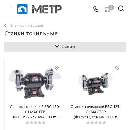
0
Электроинструмент
Станки точильные
Фильтр
Станок точильный PBG 150-
Станок точильный PBG 125-
C1 МАСТЕР
C1 МАСТЕР
(Ф150*12,7*20мм. 300Вт.
(Ф125*12,7*16мм. 200Вт.
2950 об.мин.) P.I.T
2950 об.мин.) P.I.T