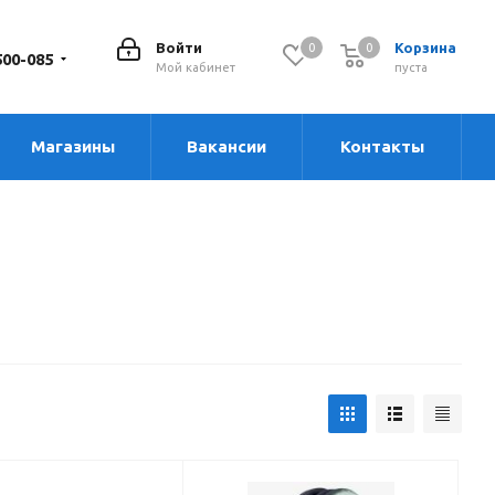
Войти
Корзина
0
0
0
500-085
Мой кабинет
пуста
Магазины
Вакансии
Контакты