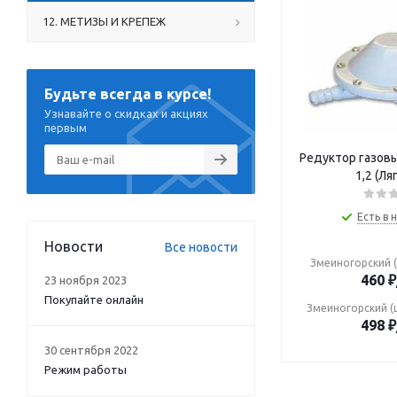
12. МЕТИЗЫ И КРЕПЕЖ
Будьте всегда в курсе!
Узнавайте о скидках и акциях
первым
Редуктор газовы
1,2 (Ля
Есть в 
Новости
Все новости
Змеиногорский (
460
₽
23 ноября 2023
Покупайте онлайн
Змеиногорский (
498
₽
30 сентября 2022
Режим работы