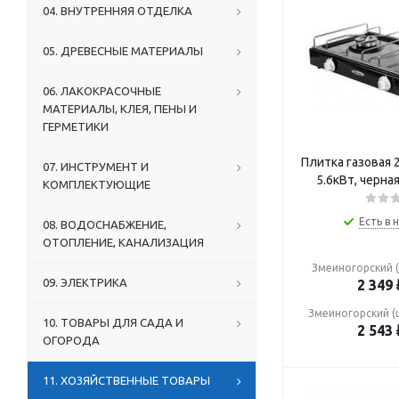
04. ВНУТРЕННЯЯ ОТДЕЛКА
05. ДРЕВЕСНЫЕ МАТЕРИАЛЫ
06. ЛАКОКРАСОЧНЫЕ
МАТЕРИАЛЫ, КЛЕЯ, ПЕНЫ И
ГЕРМЕТИКИ
Плитка газовая 
07. ИНСТРУМЕНТ И
5.6кВт, черна
КОМПЛЕКТУЮЩИЕ
Есть в 
08. ВОДОСНАБЖЕНИЕ,
ОТОПЛЕНИЕ, КАНАЛИЗАЦИЯ
Змеиногорский (
09. ЭЛЕКТРИКА
2 349
Змеиногорский (
10. ТОВАРЫ ДЛЯ САДА И
2 543
ОГОРОДА
11. ХОЗЯЙСТВЕННЫЕ ТОВАРЫ