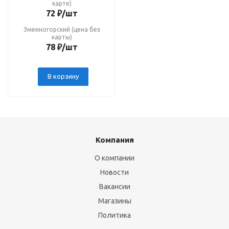
карте)
72
₽
/шт
Змеиногорский (цена без
карты)
78
₽
/шт
В корзину
Компания
О компании
Новости
Вакансии
Магазины
Политика