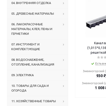
04. ВНУТРЕННЯЯ ОТДЕЛКА
05. ДРЕВЕСНЫЕ МАТЕРИАЛЫ
06. ЛАКОКРАСОЧНЫЕ
МАТЕРИАЛЫ, КЛЕЯ, ПЕНЫ И
ГЕРМЕТИКИ
Канал в
07. ИНСТРУМЕНТ И
(1,015*0,13
КОМПЛЕКТУЮЩИЕ
решеткой
08. ВОДОСНАБЖЕНИЕ,
Есть в 
ОТОПЛЕНИЕ, КАНАЛИЗАЦИЯ
Змеиногорский (
09. ЭЛЕКТРИКА
930
₽
Змеиногорский (
10. ТОВАРЫ ДЛЯ САДА И
1 008
ОГОРОДА
11. ХОЗЯЙСТВЕННЫЕ ТОВАРЫ