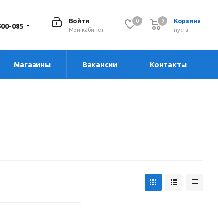
Войти
Корзина
0
0
0
500-085
Мой кабинет
пуста
Магазины
Вакансии
Контакты