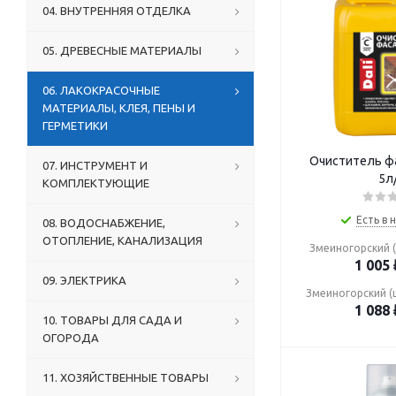
04. ВНУТРЕННЯЯ ОТДЕЛКА
05. ДРЕВЕСНЫЕ МАТЕРИАЛЫ
06. ЛАКОКРАСОЧНЫЕ
МАТЕРИАЛЫ, КЛЕЯ, ПЕНЫ И
ГЕРМЕТИКИ
Очиститель фа
07. ИНСТРУМЕНТ И
5л
КОМПЛЕКТУЮЩИЕ
Есть в 
08. ВОДОСНАБЖЕНИЕ,
ОТОПЛЕНИЕ, КАНАЛИЗАЦИЯ
Змеиногорский (
1 005
09. ЭЛЕКТРИКА
Змеиногорский (
1 088
10. ТОВАРЫ ДЛЯ САДА И
ОГОРОДА
11. ХОЗЯЙСТВЕННЫЕ ТОВАРЫ