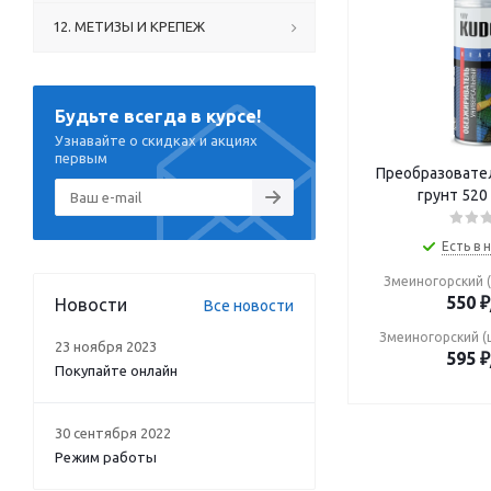
12. МЕТИЗЫ И КРЕПЕЖ
Будьте всегда в курсе!
Узнавайте о скидках и акциях
первым
Преобразовате
грунт 520
Есть в 
Змеиногорский (
550
₽
Новости
Все новости
Змеиногорский (
23 ноября 2023
595
₽
Покупайте онлайн
30 сентября 2022
Режим работы