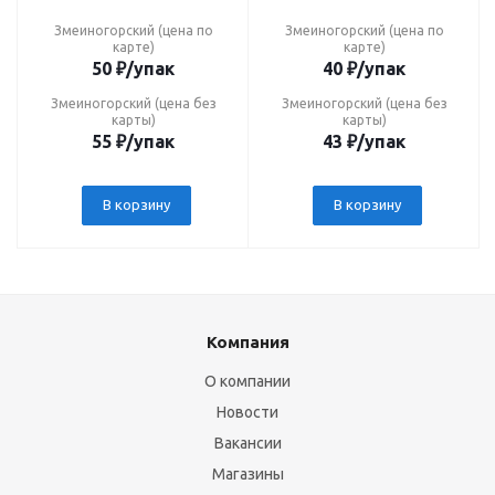
Змеиногорский (цена по
Змеиногорский (цена по
карте)
карте)
50
₽
/упак
40
₽
/упак
Змеиногорский (цена без
Змеиногорский (цена без
карты)
карты)
55
₽
/упак
43
₽
/упак
В корзину
В корзину
Компания
О компании
Новости
Вакансии
Магазины