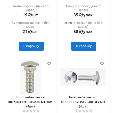
Змеиногорский (цена по
Змеиногорский (цена по
карте)
карте)
19
₽
/шт
35
₽
/упак
Змеиногорский (цена без
Змеиногорский (цена без
карты)
карты)
21
₽
/шт
38
₽
/упак
В корзину
В корзину
Болт мебельный с
Болт мебельный с
квадратом 10х30,оц DIN 603
квадратом 10х20,оц DIN 603
(4шт)
(4шт)