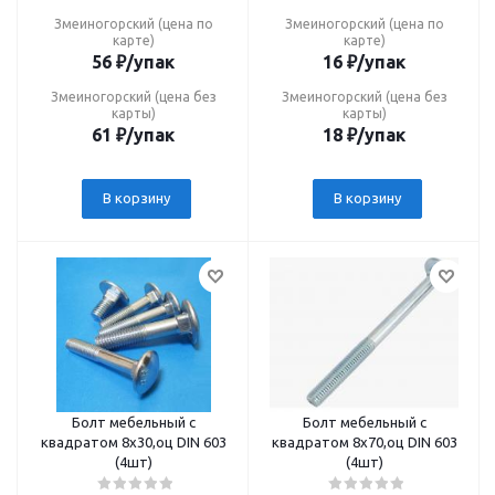
Змеиногорский (цена по
Змеиногорский (цена по
карте)
карте)
56
₽
/упак
16
₽
/упак
Змеиногорский (цена без
Змеиногорский (цена без
карты)
карты)
61
₽
/упак
18
₽
/упак
В корзину
В корзину
Болт мебельный с
Болт мебельный с
квадратом 8х30,оц DIN 603
квадратом 8х70,оц DIN 603
(4шт)
(4шт)