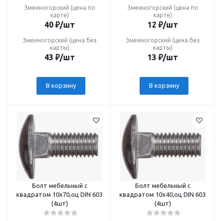
Змеиногорский (цена по
Змеиногорский (цена по
карте)
карте)
40
₽
/шт
12
₽
/шт
Змеиногорский (цена без
Змеиногорский (цена без
карты)
карты)
43
₽
/шт
13
₽
/шт
В корзину
В корзину
Болт мебельный с
Болт мебельный с
квадратом 10х70,оц DIN 603
квадратом 10х40,оц DIN 603
(4шт)
(4шт)