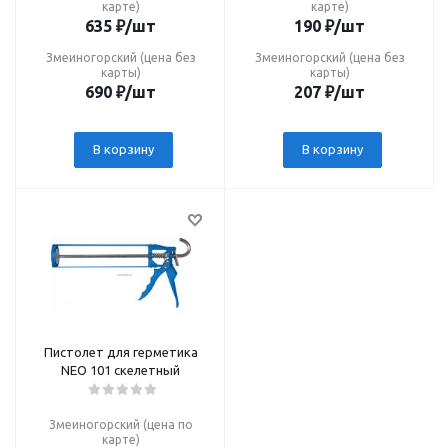
карте)
карте)
635
₽
/шт
190
₽
/шт
Змеиногорский (цена без
Змеиногорский (цена без
карты)
карты)
690
₽
/шт
207
₽
/шт
В корзину
В корзину
Пистолет для герметика
NEO 101 скелетный
Змеиногорский (цена по
карте)