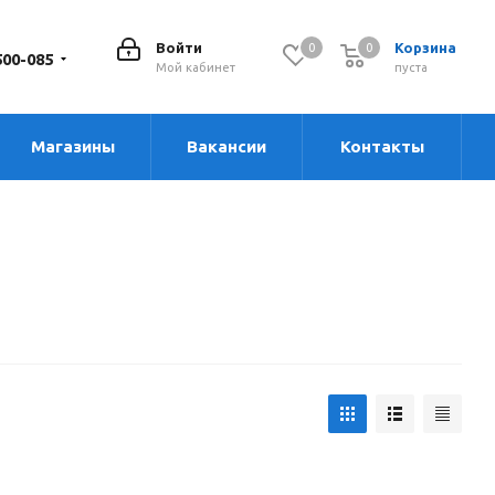
Войти
Корзина
0
0
0
500-085
Мой кабинет
пуста
Магазины
Вакансии
Контакты