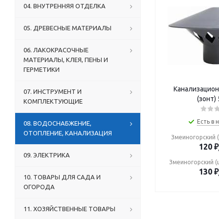
04. ВНУТРЕННЯЯ ОТДЕЛКА
05. ДРЕВЕСНЫЕ МАТЕРИАЛЫ
06. ЛАКОКРАСОЧНЫЕ
МАТЕРИАЛЫ, КЛЕЯ, ПЕНЫ И
ГЕРМЕТИКИ
Канализацион
07. ИНСТРУМЕНТ И
(зонт)
КОМПЛЕКТУЮЩИЕ
Есть в 
08. ВОДОСНАБЖЕНИЕ,
ОТОПЛЕНИЕ, КАНАЛИЗАЦИЯ
Змеиногорский (
120
₽
09. ЭЛЕКТРИКА
Змеиногорский (
130
₽
10. ТОВАРЫ ДЛЯ САДА И
ОГОРОДА
11. ХОЗЯЙСТВЕННЫЕ ТОВАРЫ