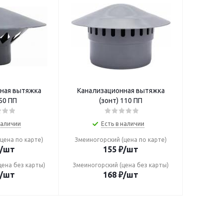
ная вытяжка
Канализационная вытяжка
 50 ПП
(зонт) 110 ПП
наличии
Есть в наличии
цена по карте)
Змеиногорский (цена по карте)
/шт
155
₽
/шт
цена без карты)
Змеиногорский (цена без карты)
/шт
168
₽
/шт