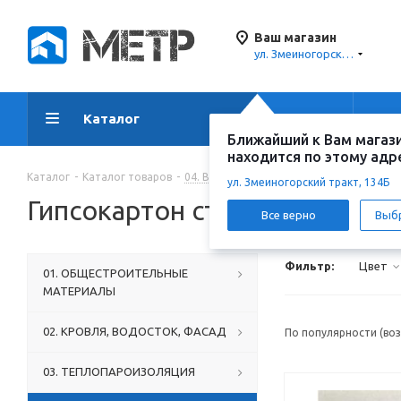
Ваш магазин
ул. Змеиногорский тракт, 134Б
Каталог
Акции
Ус
Ближайший к Вам магаз
находится по этому адр
Каталог
-
Каталог товаров
-
04. ВНУТРЕННЯЯ ОТДЕЛКА
-
Гипсокар
ул. Змеиногорский тракт, 134Б
Гипсокартон стандартный
Все верно
Выб
Фильтр:
Цвет
01. ОБЩЕСТРОИТЕЛЬНЫЕ
МАТЕРИАЛЫ
02. КРОВЛЯ, ВОДОСТОК, ФАСАД
По популярности (во
03. ТЕПЛОПАРОИЗОЛЯЦИЯ