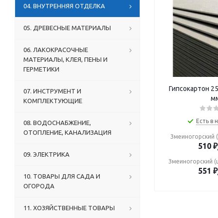
04. ВНУТРЕННЯЯ ОТДЕЛКА
05. ДРЕВЕСНЫЕ МАТЕРИАЛЫ
06. ЛАКОКРАСОЧНЫЕ
МАТЕРИАЛЫ, КЛЕЯ, ПЕНЫ И
ГЕРМЕТИКИ
Гипсокартон 2
07. ИНСТРУМЕНТ И
м
КОМПЛЕКТУЮЩИЕ
Есть в 
08. ВОДОСНАБЖЕНИЕ,
ОТОПЛЕНИЕ, КАНАЛИЗАЦИЯ
Змеиногорский (
510
₽
09. ЭЛЕКТРИКА
Змеиногорский (
551
₽
10. ТОВАРЫ ДЛЯ САДА И
ОГОРОДА
11. ХОЗЯЙСТВЕННЫЕ ТОВАРЫ