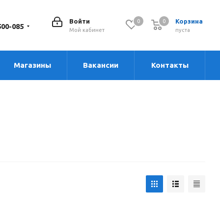
Войти
Корзина
0
0
0
500-085
Мой кабинет
пуста
Магазины
Вакансии
Контакты