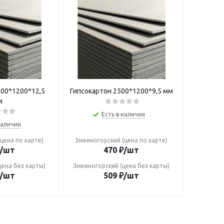
500*1200*12,5
Гипсокартон 2500*1200*9,5 мм
м
Есть в наличии
наличии
цена по карте)
Змеиногорский (цена по карте)
/шт
470
₽
/шт
цена без карты)
Змеиногорский (цена без карты)
/шт
509
₽
/шт