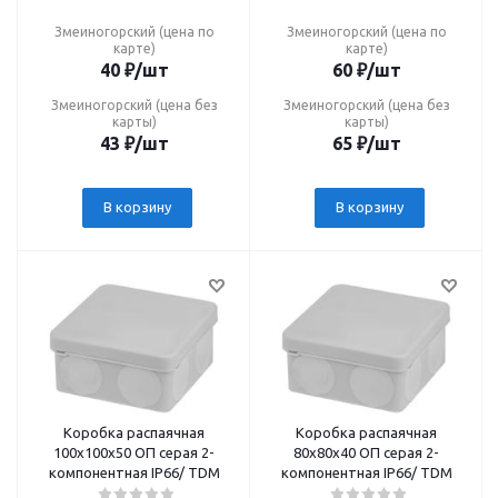
Змеиногорский (цена по
Змеиногорский (цена по
карте)
карте)
40
₽
/шт
60
₽
/шт
Змеиногорский (цена без
Змеиногорский (цена без
карты)
карты)
43
₽
/шт
65
₽
/шт
В корзину
В корзину
Коробка распаячная
Коробка распаячная
100х100х50 ОП серая 2-
80х80х40 ОП серая 2-
компонентная IP66/ TDM
компонентная IP66/ TDM