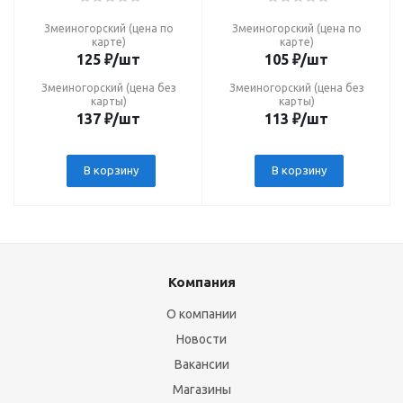
Змеиногорский (цена по
Змеиногорский (цена по
карте)
карте)
125
₽
/шт
105
₽
/шт
Змеиногорский (цена без
Змеиногорский (цена без
карты)
карты)
137
₽
/шт
113
₽
/шт
В корзину
В корзину
Компания
О компании
Новости
Вакансии
Магазины