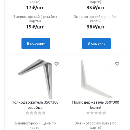
карте)
карте)
17
₽
/шт
33
₽
/шт
Змеиногорский (цена без
Змеиногорский (цена без
карты)
карты)
19
₽
/шт
36
₽
/шт
В корзину
В корзину
Полкодержатель 350*300
Полкодержатель 350*300
серебро
белый
Змеиногорский (цена по
Змеиногорский (цена по
карте)
карте)