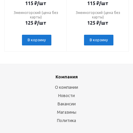
115
₽
/шт
115
₽
/шт
Змеиногорский (цена без
Змеиногорский (цена без
карты)
карты)
125
₽
/шт
125
₽
/шт
В корзину
В корзину
Компания
О компании
Новости
Вакансии
Магазины
Политика