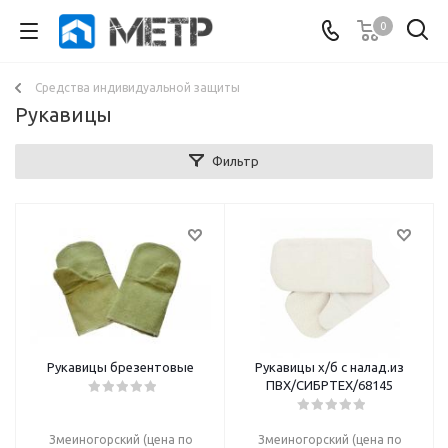
0
Средства индивидуальной защиты
Рукавицы
Фильтр
Рукавицы брезентовые
Рукавицы х/б с налад.из
ПВХ/СИБРТЕХ/68145
Змеиногорский (цена по
Змеиногорский (цена по