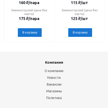
160
₽
/пара
115
₽
/шт
Змеиногорский (цена без
Змеиногорский (цена без
карты)
карты)
175
₽
/пара
125
₽
/шт
В корзину
В корзину
Компания
О компании
Новости
Вакансии
Магазины
Политика