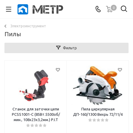
0
Электроинструмент
Пилы
Фильтр
Станок для заточки цепи
Пила циркулярная
PCSS1001-C (85Вт.5500об/
ДП-160/1300 Вихрь 72/11/4
мин., 108х23х3,2мм.) P.I.T