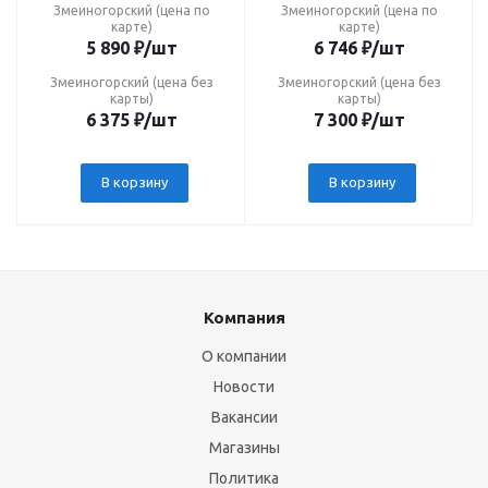
Змеиногорский (цена по
Змеиногорский (цена по
карте)
карте)
5 890
₽
/шт
6 746
₽
/шт
Змеиногорский (цена без
Змеиногорский (цена без
карты)
карты)
6 375
₽
/шт
7 300
₽
/шт
В корзину
В корзину
Компания
О компании
Новости
Вакансии
Магазины
Политика