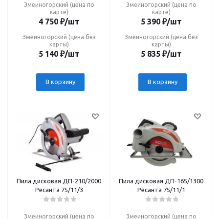
Змеиногорский (цена по
Змеиногорский (цена по
карте)
карте)
4 750
₽
/шт
5 390
₽
/шт
Змеиногорский (цена без
Змеиногорский (цена без
карты)
карты)
5 140
₽
/шт
5 835
₽
/шт
В корзину
В корзину
Пила дисковая ДП-210/2000
Пила дисковая ДП-165/1300
Ресанта 75/11/3
Ресанта 75/11/1
Змеиногорский (цена по
Змеиногорский (цена по