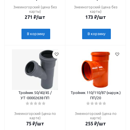
Змеиногорский (цена без
Змеиногорский (цена без
карты)
карты)
271
₽
/шт
173
₽
/шт
В корзину
В корзину
Тройник 50/40/45 /
Тройник 110/110/87 (наруж.)
УТ-00002638 ПП
ПП/20
Змеиногорский (цена по
Змеиногорский (цена по
карте)
карте)
75
₽
/шт
255
₽
/шт