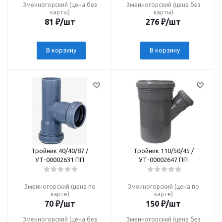
Змеиногорский (цена без
Змеиногорский (цена без
карты)
карты)
81
₽
/шт
276
₽
/шт
В корзину
В корзину
Тройник 40/40/87 /
Тройник 110/50/45 /
УТ-00002631 ПП
УТ-00002647 ПП
Змеиногорский (цена по
Змеиногорский (цена по
карте)
карте)
70
₽
/шт
150
₽
/шт
Змеиногорский (цена без
Змеиногорский (цена без