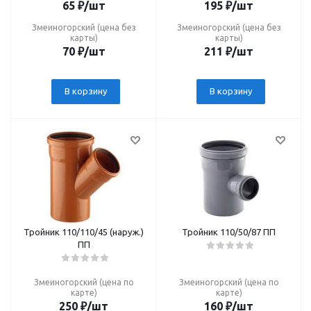
65
₽
/шт
195
₽
/шт
Змеиногорский (цена без
Змеиногорский (цена без
карты)
карты)
70
₽
/шт
211
₽
/шт
В корзину
В корзину
Тройник 110/110/45 (наруж.)
Тройник 110/50/87 ПП
ПП
Змеиногорский (цена по
Змеиногорский (цена по
карте)
карте)
250
₽
/шт
160
₽
/шт