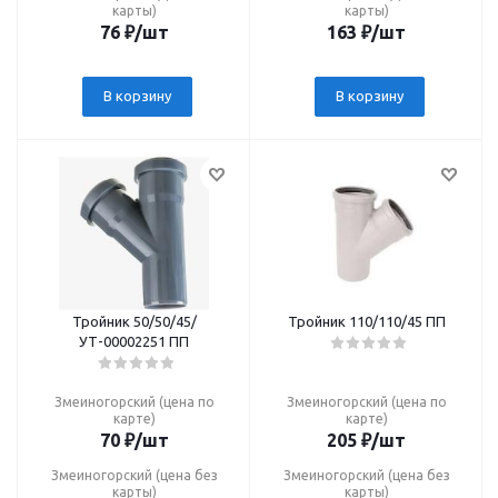
карты)
карты)
76
₽
/шт
163
₽
/шт
В корзину
В корзину
Тройник 50/50/45/
Тройник 110/110/45 ПП
УТ-00002251 ПП
Змеиногорский (цена по
Змеиногорский (цена по
карте)
карте)
70
₽
/шт
205
₽
/шт
Змеиногорский (цена без
Змеиногорский (цена без
карты)
карты)