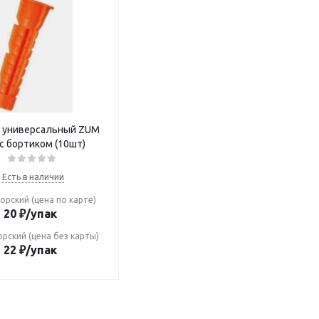
 универсальный ZUM
 с бортиком (10шт)
Есть в наличии
орский (цена по карте)
20
₽
/упак
рский (цена без карты)
22
₽
/упак