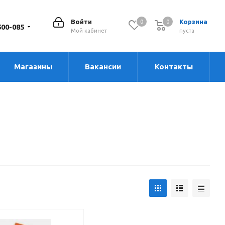
Войти
Корзина
0
0
0
500-085
Мой кабинет
пуста
Магазины
Вакансии
Контакты