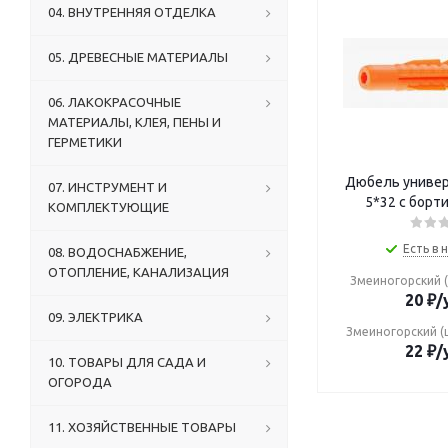
04. ВНУТРЕННЯЯ ОТДЕЛКА
05. ДРЕВЕСНЫЕ МАТЕРИАЛЫ
06. ЛАКОКРАСОЧНЫЕ
МАТЕРИАЛЫ, КЛЕЯ, ПЕНЫ И
ГЕРМЕТИКИ
Дюбель униве
07. ИНСТРУМЕНТ И
5*32 с борт
КОМПЛЕКТУЮЩИЕ
Есть в 
08. ВОДОСНАБЖЕНИЕ,
ОТОПЛЕНИЕ, КАНАЛИЗАЦИЯ
Змеиногорский (
20
₽
/
09. ЭЛЕКТРИКА
Змеиногорский (
22
₽
/
10. ТОВАРЫ ДЛЯ САДА И
ОГОРОДА
11. ХОЗЯЙСТВЕННЫЕ ТОВАРЫ