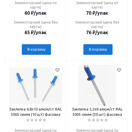
Змеиногорский (цена по
Змеиногорский (цена по
карте)
карте)
60
₽
/упак
70
₽
/упак
Змеиногорский (цена без
Змеиногорский (цена без
карты)
карты)
65
₽
/упак
76
₽
/упак
В корзину
В корзину
Заклепка 4,8х10 алюм/ст RAL
Заклепка 3,2х8 алюм/ст RAL
5005 синяя (10 шт) фасовка
5005 синяя (50 шт) фасовка
Змеиногорский (цена по
Змеиногорский (цена по