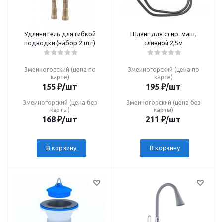
Удлинитель для гибкой
Шланг для стир. маш.
подводки (набор 2 шт)
сливной 2,5м
Змеиногорский (цена по
Змеиногорский (цена по
карте)
карте)
155
₽
/шт
195
₽
/шт
Змеиногорский (цена без
Змеиногорский (цена без
карты)
карты)
168
₽
/шт
211
₽
/шт
В корзину
В корзину