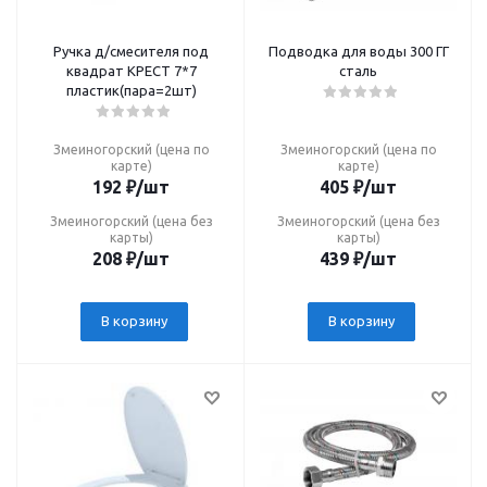
Ручка д/смесителя под
Подводка для воды 300 ГГ
квадрат КРЕСТ 7*7
сталь
пластик(пара=2шт)
Змеиногорский (цена по
Змеиногорский (цена по
карте)
карте)
192
₽
/шт
405
₽
/шт
Змеиногорский (цена без
Змеиногорский (цена без
карты)
карты)
208
₽
/шт
439
₽
/шт
В корзину
В корзину