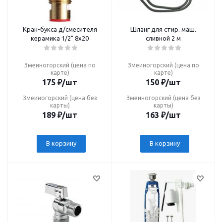
Кран-букса д/смесителя
Шланг для стир. маш.
керамика 1/2" 8х20
сливной 2 м
Змеиногорский (цена по
Змеиногорский (цена по
карте)
карте)
175
₽
/шт
150
₽
/шт
Змеиногорский (цена без
Змеиногорский (цена без
карты)
карты)
189
₽
/шт
163
₽
/шт
В корзину
В корзину