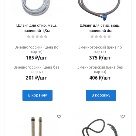
Шланг для стир. маш.
Шланг для стир. маш.
заливной 1,5м
заливной 4м
Змеиногорский (цена по
Змеиногорский (цена по
карте)
карте)
185
₽
/шт
375
₽
/шт
Змеиногорский (цена без
Змеиногорский (цена без
карты)
карты)
201
₽
/шт
406
₽
/шт
В корзину
В корзину