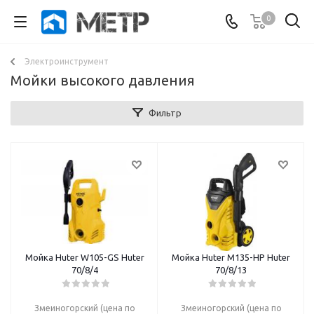
0
Электроинструмент
Мойки высокого давления
Фильтр
Мойка Huter W105-GS Huter
Мойка Huter M135-НР Huter
70/8/4
70/8/13
Змеиногорский (цена по
Змеиногорский (цена по