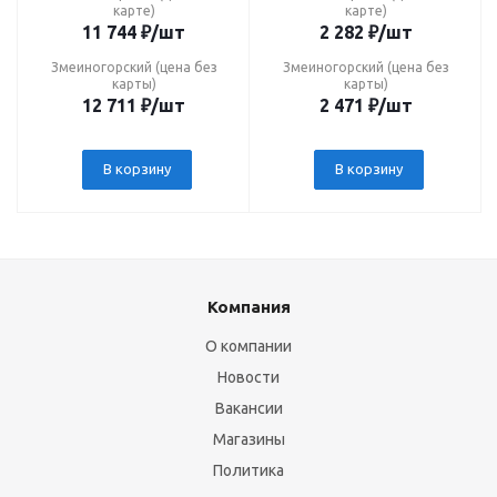
карте)
карте)
11 744
₽
/шт
2 282
₽
/шт
Змеиногорский (цена без
Змеиногорский (цена без
карты)
карты)
12 711
₽
/шт
2 471
₽
/шт
В корзину
В корзину
Компания
О компании
Новости
Вакансии
Магазины
Политика