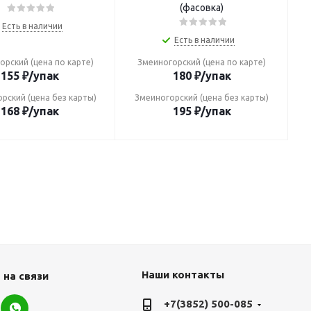
(фасовка)
Есть в наличии
Есть в наличии
орский (цена по карте)
Змеиногорский (цена по карте)
155
₽
/упак
180
₽
/упак
рский (цена без карты)
Змеиногорский (цена без карты)
168
₽
/упак
195
₽
/упак
Наши контакты
 на связи
+7(3852) 500-085