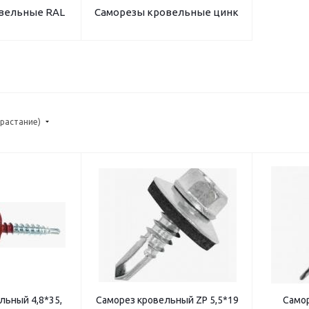
вельные RAL
Саморезы кровельные цинк
зрастание)
 4,8*35,
Саморез кровельный ZP 5,5*19
Само