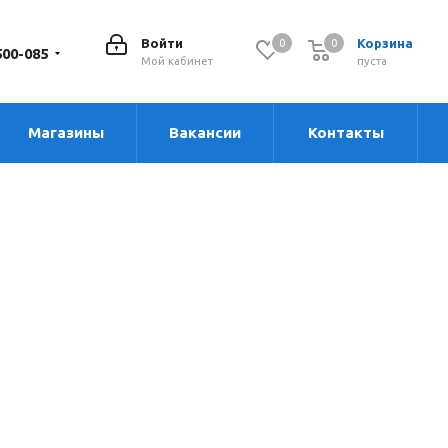
Войти
Корзина
0
0
0
500-085
Мой кабинет
пуста
Магазины
Вакансии
Контакты