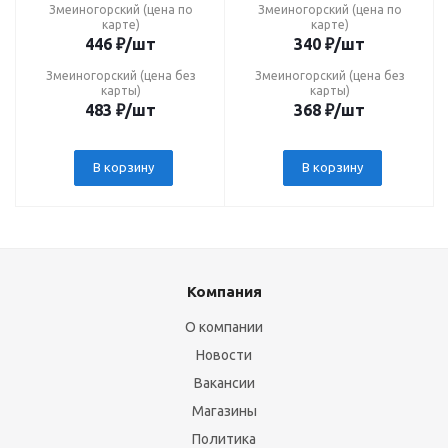
Змеиногорский (цена по
Змеиногорский (цена по
карте)
карте)
446
₽
/шт
340
₽
/шт
Змеиногорский (цена без
Змеиногорский (цена без
карты)
карты)
483
₽
/шт
368
₽
/шт
В корзину
В корзину
Компания
О компании
Новости
Вакансии
Магазины
Политика