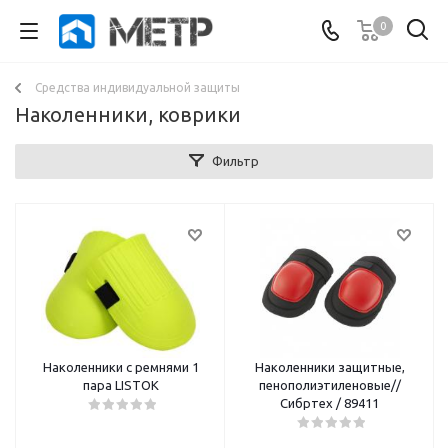
0
Средства индивидуальной защиты
Наколенники, коврики
Фильтр
Наколенники с ремнями 1
Наколенники защитные,
пара LISTOK
пенополиэтиленовые//
Сибртех / 89411