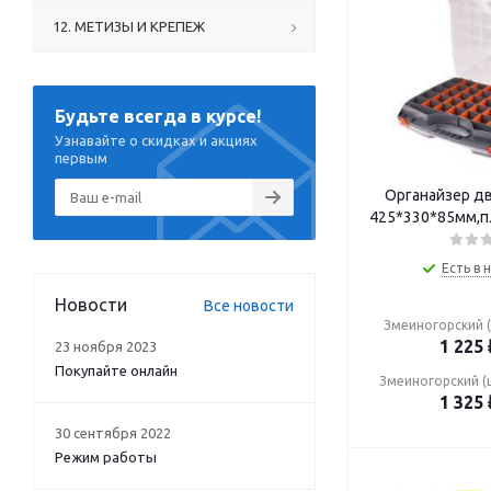
12. МЕТИЗЫ И КРЕПЕЖ
Будьте всегда в курсе!
Узнавайте о скидках и акциях
первым
Органайзер д
425*330*85мм,пл
Есть в 
Новости
Все новости
Змеиногорский (
1 225
23 ноября 2023
Покупайте онлайн
Змеиногорский (
1 325
30 сентября 2022
Режим работы