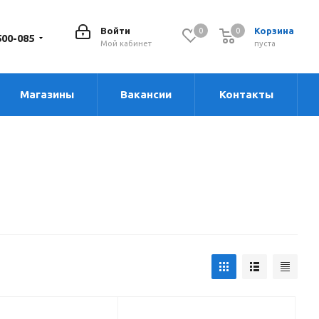
Войти
Корзина
0
0
0
500-085
Мой кабинет
пуста
Магазины
Вакансии
Контакты