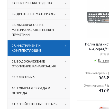
04. ВНУТРЕННЯЯ ОТДЕЛКА
05. ДРЕВЕСНЫЕ МАТЕРИАЛЫ
06. ЛАКОКРАСОЧНЫЕ
МАТЕРИАЛЫ, КЛЕЯ, ПЕНЫ И
ГЕРМЕТИКИ
Полка для инс
07. ИНСТРУМЕНТ И
мм, серая// 
КОМПЛЕКТУЮЩИЕ
Есть в 
08. ВОДОСНАБЖЕНИЕ,
ОТОПЛЕНИЕ, КАНАЛИЗАЦИЯ
Змеиногорский (
09. ЭЛЕКТРИКА
385
₽
Змеиногорский (
10. ТОВАРЫ ДЛЯ САДА И
417
₽
ОГОРОДА
11. ХОЗЯЙСТВЕННЫЕ ТОВАРЫ