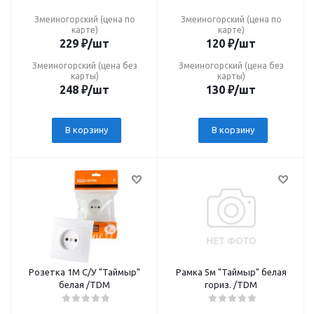
Змеиногорский (цена по
Змеиногорский (цена по
карте)
карте)
229
₽
/шт
120
₽
/шт
Змеиногорский (цена без
Змеиногорский (цена без
карты)
карты)
248
₽
/шт
130
₽
/шт
В корзину
В корзину
Розетка 1М С/У "Таймыр"
Рамка 5м "Таймыр" белая
белая /TDM
гориз. /TDM