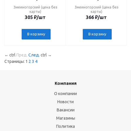
Змеиногорский (цена без
Змеиногорский (цена без
карты)
карты)
305
₽
/шт
366
₽
/шт
В корзину
В корзину
←
ctrl
Пред.
След.
ctrl
→
Страницы:
1
2
3
4
Компания
О компании
Новости
Вакансии
Магазины
Политика