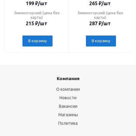
199
₽
/шт
265
₽
/шт
Змеиногорский (цена без
Змеиногорский (цена без
карты)
карты)
215
₽
/шт
287
₽
/шт
В корзину
В корзину
Компания
О компании
Новости
Вакансии
Магазины
Политика