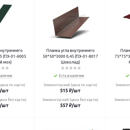
внутреннего
Планка угла внутреннего
План
50*50*3000 0,45 (ПЭ-01-8017
75*75*3000 0,45 (
й мох)
Шоколад)
наличии
Есть в наличии
цена по карте)
Змеиногорский (цена по карте)
Змеиног
/шт
515
₽
/шт
цена без карты)
Змеиногорский (цена без карты)
Змеиного
/шт
557
₽
/шт