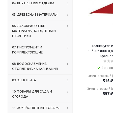
04. ВНУТРЕННЯЯ ОТДЕЛКА
05. ДРЕВЕСНЫЕ МАТЕРИАЛЫ
06. ЛАКОКРАСОЧНЫЕ
МАТЕРИАЛЫ, КЛЕЯ, ПЕНЫ И
ГЕРМЕТИКИ
Планка угла 
07. ИНСТРУМЕНТ И
50*50*3000 0,45 (ПЭ-01-3005
КОМПЛЕКТУЮЩИЕ
Красное
08. ВОДОСНАБЖЕНИЕ,
Есть в 
ОТОПЛЕНИЕ, КАНАЛИЗАЦИЯ
Змеиногорский (
09. ЭЛЕКТРИКА
515
₽
Змеиногорский (
10. ТОВАРЫ ДЛЯ САДА И
557
₽
ОГОРОДА
11. ХОЗЯЙСТВЕННЫЕ ТОВАРЫ