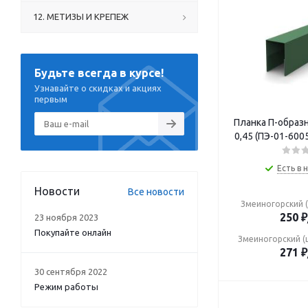
12. МЕТИЗЫ И КРЕПЕЖ
Будьте всегда в курсе!
Узнавайте о скидках и акциях
первым
Планка П-образ
0,45 (ПЭ-01-600
Есть в 
Новости
Все новости
Змеиногорский (
250
₽
23 ноября 2023
Покупайте онлайн
Змеиногорский (
271
₽
30 сентября 2022
Режим работы