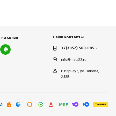
Наши контакты
 на связи
+7(3852) 500-085
info@metr22.ru
г. Барнаул, ул. Попова,
258В