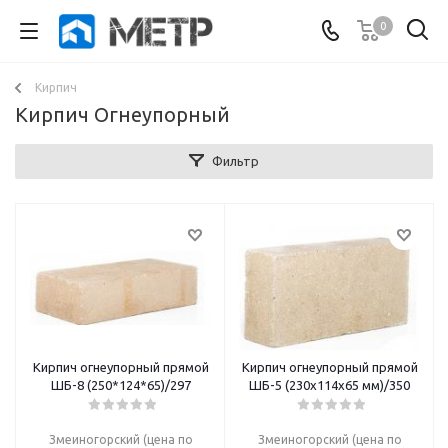
0
Кирпич
Кирпич Огнеупорный
Фильтр
Кирпич огнеупорный прямой
Кирпич огнеупорный прямой
ШБ-8 (250*124*65)/297
ШБ-5 (230х114х65 мм)/350
Змеиногорский (цена по
Змеиногорский (цена по