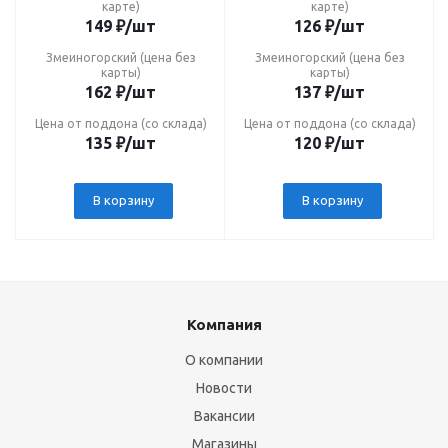
карте)
карте)
149
₽
/шт
126
₽
/шт
Змеиногорский (цена без
Змеиногорский (цена без
карты)
карты)
162
₽
/шт
137
₽
/шт
Цена от поддона (со склада)
Цена от поддона (со склада)
135
₽
/шт
120
₽
/шт
В корзину
В корзину
Компания
О компании
Новости
Вакансии
Магазины