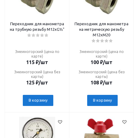
Переходник для манометра
Переходник для манометра
на трубную резьбу М12хG½"
на метрическую резьбу
М12хМ20
Змеиногорский (цена по
Змеиногорский (цена по
карте)
карте)
115
₽
/шт
100
₽
/шт
Змеиногорский (цена без
Змеиногорский (цена без
карты)
карты)
125
₽
/шт
108
₽
/шт
В корзину
В корзину