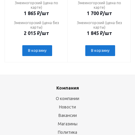
Змеиногорский (цена по
Змеиногорский (цена по
карте)
карте)
1 865
₽
/шт
1 700
₽
/шт
Змеиногорский (цена без
Змеиногорский (цена без
карты)
карты)
2 015
₽
/шт
1 845
₽
/шт
В корзину
В корзину
Компания
О компании
Новости
Вакансии
Магазины
Политика